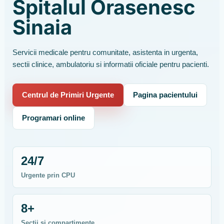
Spitalul Orasenesc
Sinaia
Servicii medicale pentru comunitate, asistenta in urgenta,
sectii clinice, ambulatoriu si informatii oficiale pentru pacienti.
Centrul de Primiri Urgente
Pagina pacientului
Programari online
24/7
Urgente prin CPU
8+
Sectii si compartimente