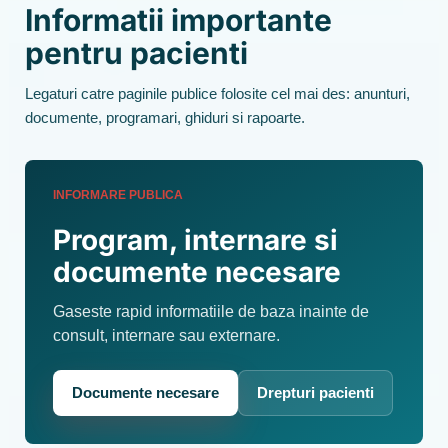
Informatii importante
pentru pacienti
Legaturi catre paginile publice folosite cel mai des: anunturi,
documente, programari, ghiduri si rapoarte.
INFORMARE PUBLICA
Program, internare si
documente necesare
Gaseste rapid informatiile de baza inainte de
consult, internare sau externare.
Documente necesare
Drepturi pacienti