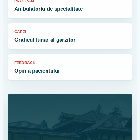
PROGRAM
Ambulatoriu de specialitate
GARZI
Graficul lunar al garzilor
FEEDBACK
Opinia pacientului