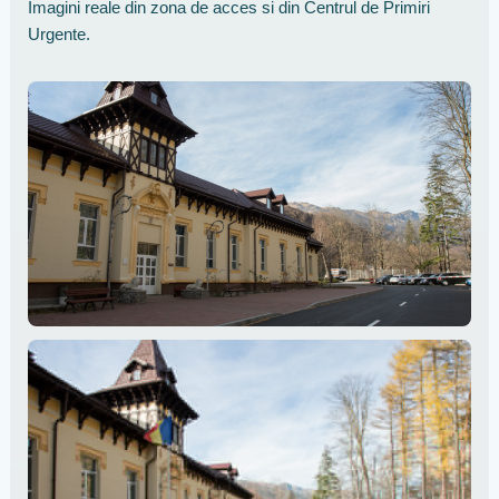
Imagini reale din zona de acces si din Centrul de Primiri
Urgente.