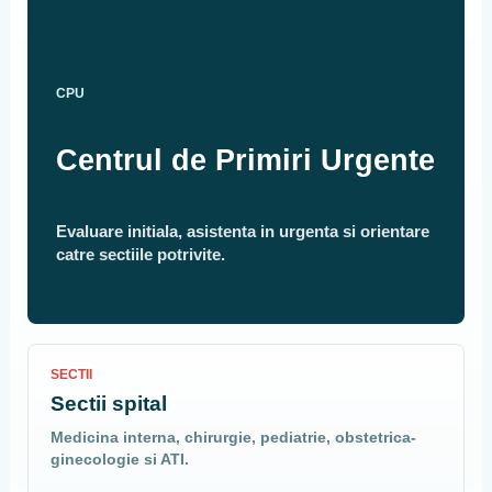
CPU
Centrul de Primiri Urgente
Evaluare initiala, asistenta in urgenta si orientare
catre sectiile potrivite.
SECTII
Sectii spital
Medicina interna, chirurgie, pediatrie, obstetrica-
ginecologie si ATI.