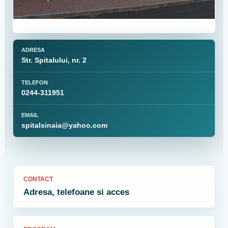
ADRESA
Str. Spitalului, nr. 2
TELEFON
0244-311951
EMAIL
spitalsinaia@yahoo.com
CONTACT
Adresa, telefoane si acces