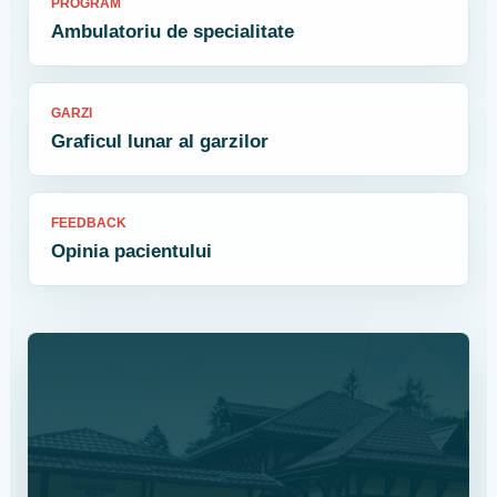
PROGRAM
Ambulatoriu de specialitate
GARZI
Graficul lunar al garzilor
FEEDBACK
Opinia pacientului