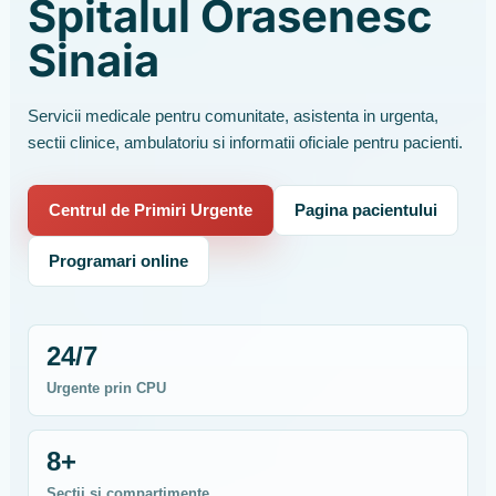
Spitalul Orasenesc
Sinaia
Servicii medicale pentru comunitate, asistenta in urgenta,
sectii clinice, ambulatoriu si informatii oficiale pentru pacienti.
Centrul de Primiri Urgente
Pagina pacientului
Programari online
24/7
Urgente prin CPU
8+
Sectii si compartimente