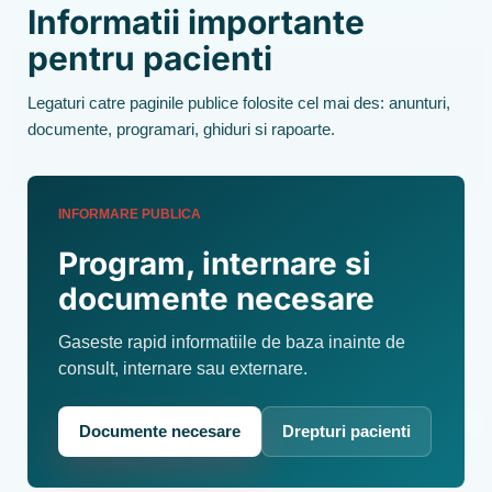
Informatii importante
pentru pacienti
Legaturi catre paginile publice folosite cel mai des: anunturi,
documente, programari, ghiduri si rapoarte.
INFORMARE PUBLICA
Program, internare si
documente necesare
Gaseste rapid informatiile de baza inainte de
consult, internare sau externare.
Documente necesare
Drepturi pacienti