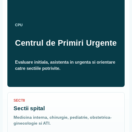
CPU
Centrul de Primiri Urgente
Evaluare initiala, asistenta in urgenta si orientare
catre sectiile potrivite.
SECTII
Sectii spital
Medicina interna, chirurgie, pediatrie, obstetrica-
ginecologie si ATI.