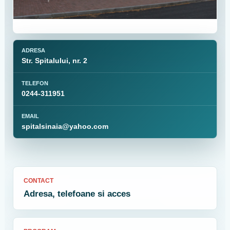
ADRESA
Str. Spitalului, nr. 2
TELEFON
0244-311951
EMAIL
spitalsinaia@yahoo.com
CONTACT
Adresa, telefoane si acces