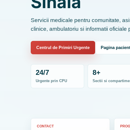
Sinaia
Servicii medicale pentru comunitate, asis
clinice, ambulatoriu si informatii oficiale
Centrul de Primiri Urgente
Pagina pacient
24/7
8+
Urgente prin CPU
Sectii si compartime
CONTACT
PRO