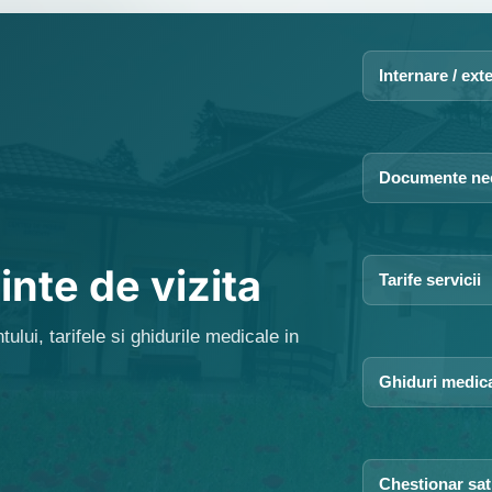
Internare / ext
Documente ne
inte de vizita
Tarife servicii
ului, tarifele si ghidurile medicale in
Ghiduri medic
Chestionar sat