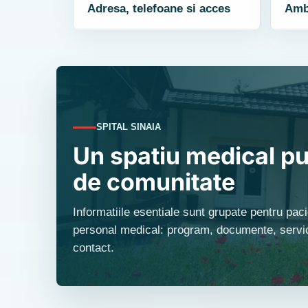
Adresa, telefoane si acces
Ambu
SPITAL SINAIA
Un spatiu medical pu
de comunitate
Informatiile esentiale sunt grupate pentru pacie
personal medical: program, documente, servici
contact.