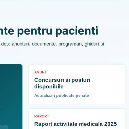
nte pentru pacienti
i des: anunturi, documente, programari, ghiduri si
ANUNT
Concursuri si posturi
disponibile
Actualizari publicate pe site
e
RAPORT
Raport activitate medicala 2025