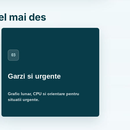
el mai des
03
Garzi si urgente
Grafic lunar, CPU si orientare pentru
situatii urgente.