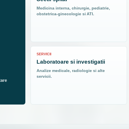
Medicina interna, chirurgie, pediatrie,
obstetrica-ginecologie si ATI.
SERVICII
Laboratoare si investigatii
Analize medicale, radiologie si alte
servicii.
tare