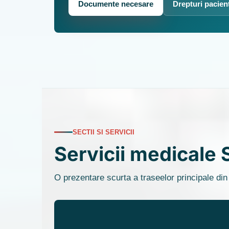
Documente necesare
Drepturi pacien
SECTII SI SERVICII
Servicii medicale 
O prezentare scurta a traseelor principale din 