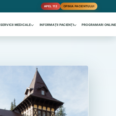
APEL 112
OPINIA PACIENTULUI
SERVICII MEDICALE
INFORMAȚII PACIENȚI
PROGRAMARI ONLIN