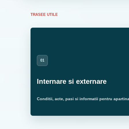
TRASEE UTILE
01
Internare si externare
Conditii, acte, pasi si informatii pentru apartina