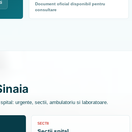
ti
Document oficial disponibil pentru
consultare
Sinaia
spital: urgente, sectii, ambulatoriu si laboratoare.
SECTII
Sectii spital