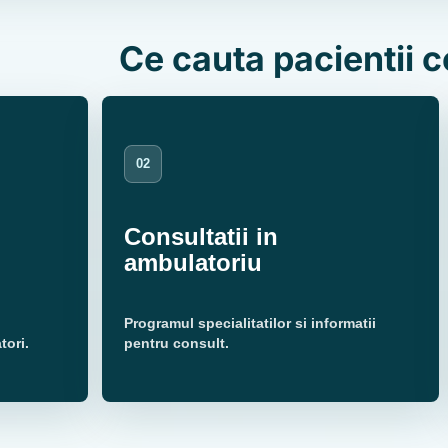
Ce cauta pacientii c
02
Consultatii in
ambulatoriu
Programul specialitatilor si informatii
tori.
pentru consult.