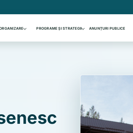
ORGANIZARE
PROGRAME ȘI STRATEGII
ANUNȚURI PUBLICE
asenesc