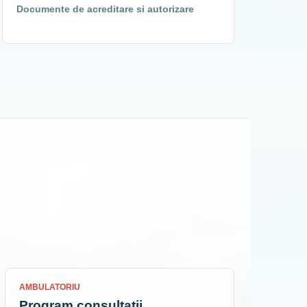
Documente de acreditare si autorizare
AMBULATORIU
Program consultatii