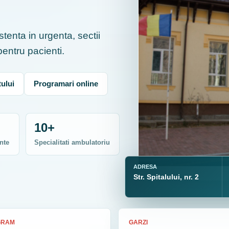
tenta in urgenta, sectii
 pentru pacienti.
ului
Programari online
10+
nte
Specialitati ambulatoriu
ADRESA
Str. Spitalului, nr. 2
GRAM
GARZI