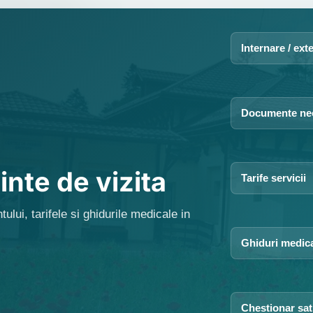
Internare / ext
Documente ne
inte de vizita
Tarife servicii
ului, tarifele si ghidurile medicale in
Ghiduri medic
Chestionar sat