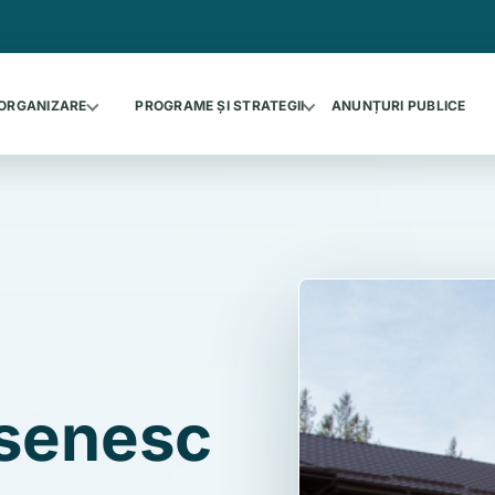
ORGANIZARE
PROGRAME ȘI STRATEGII
ANUNȚURI PUBLICE
asenesc