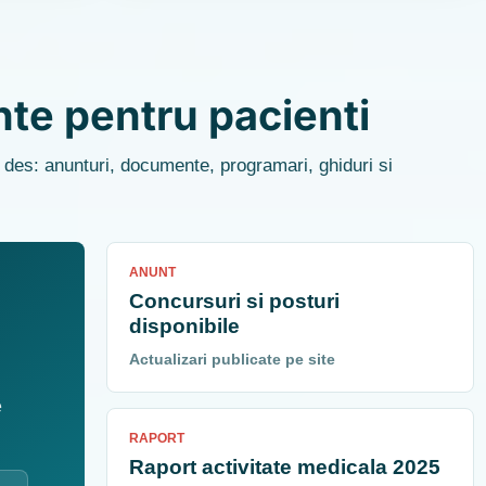
nte pentru pacienti
i des: anunturi, documente, programari, ghiduri si
ANUNT
Concursuri si posturi
disponibile
Actualizari publicate pe site
e
RAPORT
Raport activitate medicala 2025