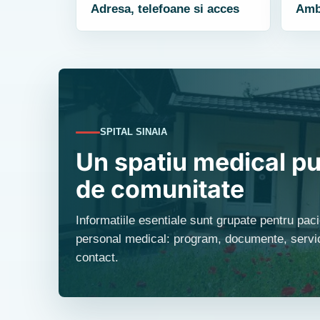
Adresa, telefoane si acces
Ambu
SPITAL SINAIA
Un spatiu medical pu
de comunitate
Informatiile esentiale sunt grupate pentru pacie
personal medical: program, documente, servici
contact.