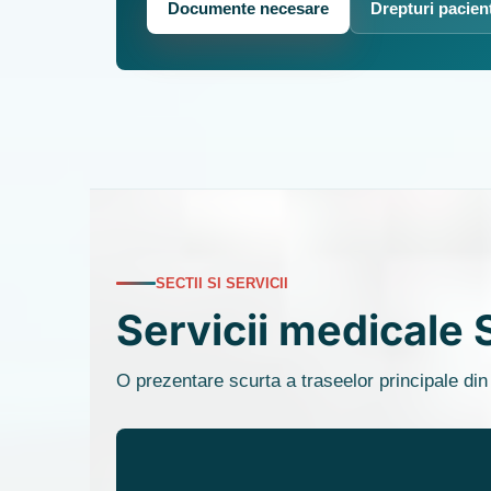
Documente necesare
Drepturi pacien
SECTII SI SERVICII
Servicii medicale 
O prezentare scurta a traseelor principale din 