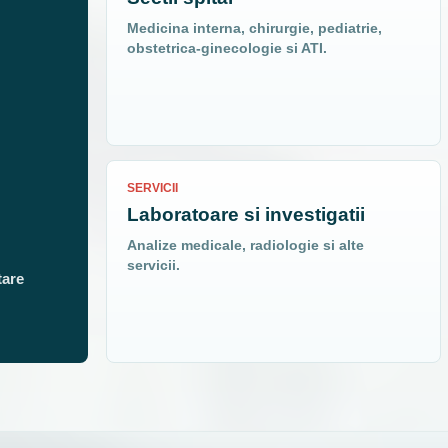
Medicina interna, chirurgie, pediatrie,
obstetrica-ginecologie si ATI.
SERVICII
Laboratoare si investigatii
Analize medicale, radiologie si alte
servicii.
tare