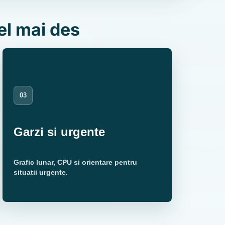
el mai des
03
Garzi si urgente
Grafic lunar, CPU si orientare pentru
situatii urgente.