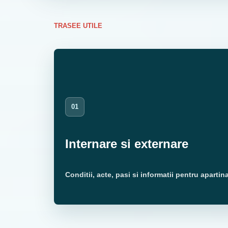
TRASEE UTILE
01
Internare si externare
Conditii, acte, pasi si informatii pentru apartina