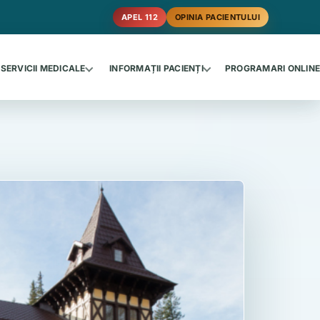
APEL 112
OPINIA PACIENTULUI
SERVICII MEDICALE
INFORMAȚII PACIENȚI
PROGRAMARI ONLIN