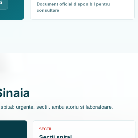
ti
Document oficial disponibil pentru
consultare
Sinaia
spital: urgente, sectii, ambulatoriu si laboratoare.
SECTII
Sectii spital