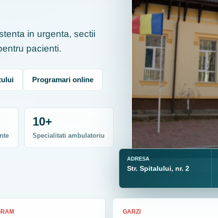
tenta in urgenta, sectii
 pentru pacienti.
ului
Programari online
10+
nte
Specialitati ambulatoriu
ADRESA
Str. Spitalului, nr. 2
GRAM
GARZI