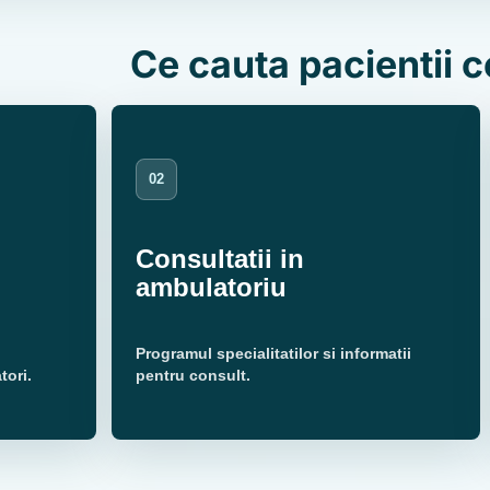
Ce cauta pacientii c
02
Consultatii in
ambulatoriu
Programul specialitatilor si informatii
tori.
pentru consult.