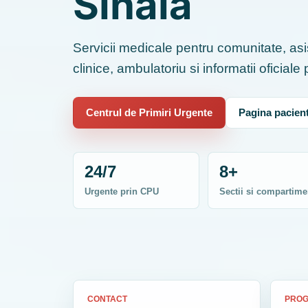
Sinaia
Servicii medicale pentru comunitate, asis
clinice, ambulatoriu si informatii oficiale
Centrul de Primiri Urgente
Pagina pacient
24/7
8+
Urgente prin CPU
Sectii si compartime
CONTACT
PRO