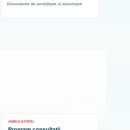
Documente de acreditare si autorizare
AMBULATORIU
Program consultatii