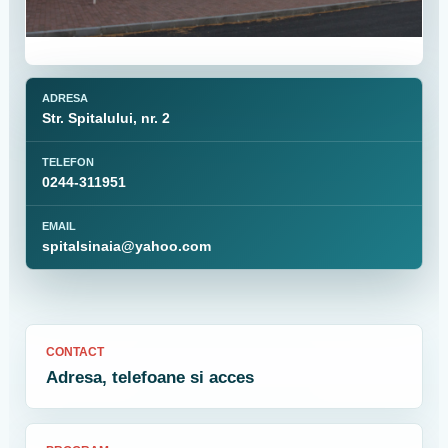
ADRESA
Str. Spitalului, nr. 2
TELEFON
0244-311951
EMAIL
spitalsinaia@yahoo.com
CONTACT
Adresa, telefoane si acces