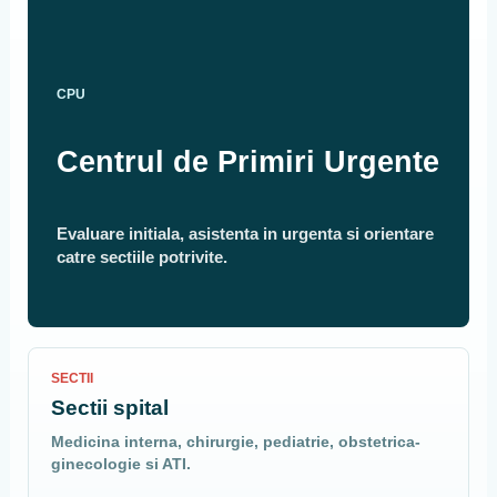
CPU
Centrul de Primiri Urgente
Evaluare initiala, asistenta in urgenta si orientare
catre sectiile potrivite.
SECTII
Sectii spital
Medicina interna, chirurgie, pediatrie, obstetrica-
ginecologie si ATI.