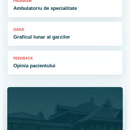
PROGRAM
Ambulatoriu de specialitate
GARZI
Graficul lunar al garzilor
FEEDBACK
Opinia pacientului