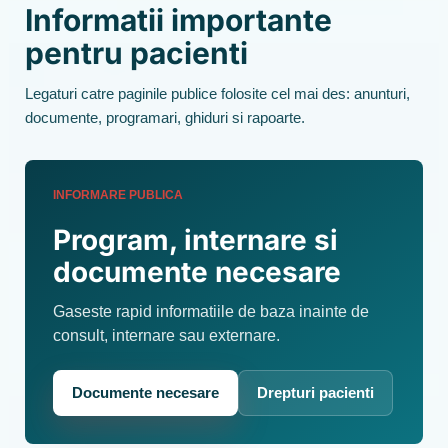
Informatii importante
pentru pacienti
Legaturi catre paginile publice folosite cel mai des: anunturi,
documente, programari, ghiduri si rapoarte.
INFORMARE PUBLICA
Program, internare si
documente necesare
Gaseste rapid informatiile de baza inainte de
consult, internare sau externare.
Documente necesare
Drepturi pacienti