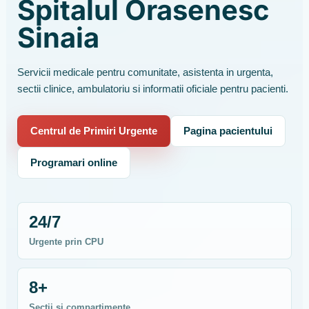
Spitalul Orasenesc
Sinaia
Servicii medicale pentru comunitate, asistenta in urgenta,
sectii clinice, ambulatoriu si informatii oficiale pentru pacienti.
Centrul de Primiri Urgente
Pagina pacientului
Programari online
24/7
Urgente prin CPU
8+
Sectii si compartimente