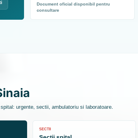
ti
Document oficial disponibil pentru
consultare
Sinaia
spital: urgente, sectii, ambulatoriu si laboratoare.
SECTII
Sectii spital