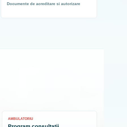
Documente de acreditare si autorizare
AMBULATORIU
Program consultatii