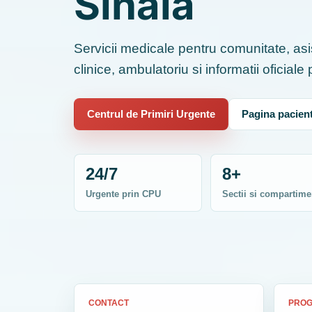
Sinaia
Servicii medicale pentru comunitate, asis
clinice, ambulatoriu si informatii oficiale
Centrul de Primiri Urgente
Pagina pacient
24/7
8+
Urgente prin CPU
Sectii si compartime
CONTACT
PRO