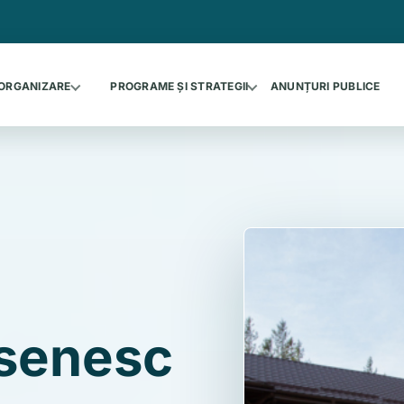
ORGANIZARE
PROGRAME ȘI STRATEGII
ANUNȚURI PUBLICE
asenesc