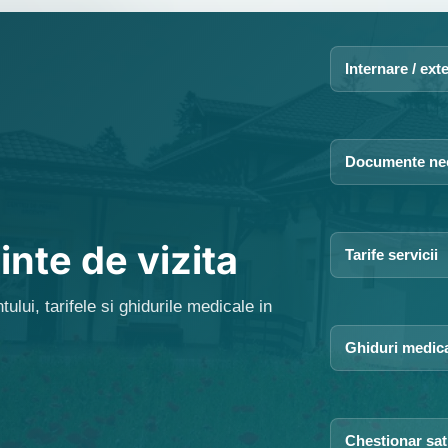
Internare / ext
Documente ne
inte de vizita
Tarife servicii
ului, tarifele si ghidurile medicale in
Ghiduri medic
Chestionar sat