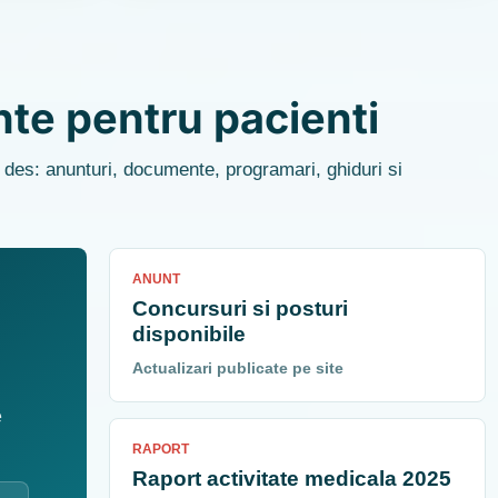
nte pentru pacienti
i des: anunturi, documente, programari, ghiduri si
ANUNT
Concursuri si posturi
disponibile
Actualizari publicate pe site
e
RAPORT
Raport activitate medicala 2025