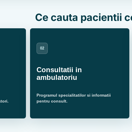
Ce cauta pacientii c
02
Consultatii in
ambulatoriu
Programul specialitatilor si informatii
tori.
pentru consult.