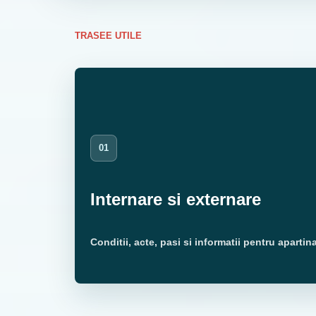
TRASEE UTILE
01
Internare si externare
Conditii, acte, pasi si informatii pentru apartina