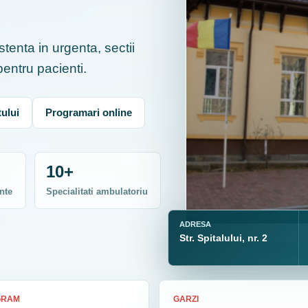
tenta in urgenta, sectii
 pentru pacienti.
ului
Programari online
10+
nte
Specialitati ambulatoriu
ADRESA
Str. Spitalului, nr. 2
GRAM
GARZI