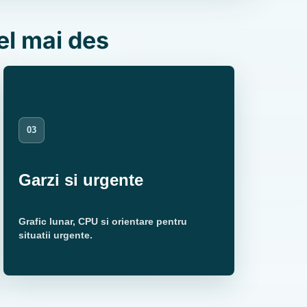
el mai des
03
Garzi si urgente
Grafic lunar, CPU si orientare pentru
situatii urgente.