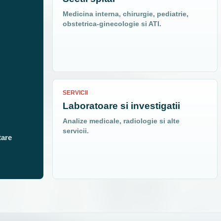
Medicina interna, chirurgie, pediatrie,
obstetrica-ginecologie si ATI.
SERVICII
Laboratoare si investigatii
Analize medicale, radiologie si alte
servicii.
tare