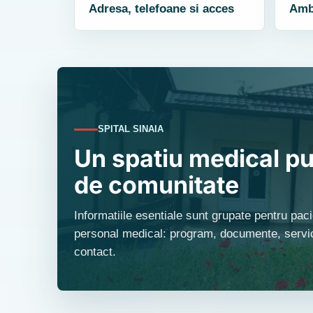
Adresa, telefoane si acces
Ambu
SPITAL SINAIA
Un spatiu medical pu
de comunitate
Informatiile esentiale sunt grupate pentru pacie
personal medical: program, documente, servici
contact.