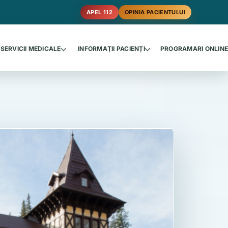
APEL 112
OPINIA PACIENTULUI
SERVICII MEDICALE
INFORMAȚII PACIENȚI
PROGRAMARI ONLIN