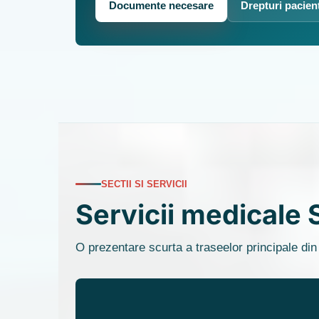
Documente necesare
Drepturi pacien
SECTII SI SERVICII
Servicii medicale 
O prezentare scurta a traseelor principale din 