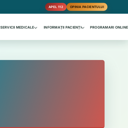
APEL 112
OPINIA PACIENTULUI
SERVICII MEDICALE
INFORMAȚII PACIENȚI
PROGRAMARI ONLIN