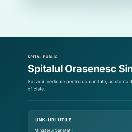
SPITAL PUBLIC
Spitalul Orasenesc Si
Servicii medicale pentru comunitate, asistenta 
oficiale.
LINK-URI UTILE
Ministerul Sanatatii