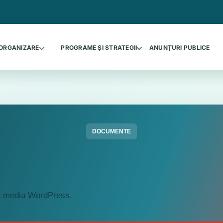
ORGANIZARE
PROGRAME ȘI STRATEGII
ANUNȚURI PUBLICE
DOCUMENTE
ca media WordPress.