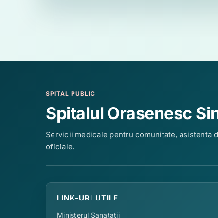
SPITAL PUBLIC
Spitalul Orasenesc Si
Servicii medicale pentru comunitate, asistenta 
oficiale.
LINK-URI UTILE
Ministerul Sanatatii