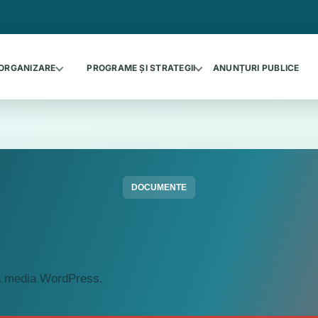
ORGANIZARE
PROGRAME ȘI STRATEGII
ANUNȚURI PUBLICE
DOCUMENTE
ca media WordPress.