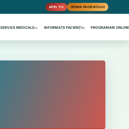
APEL 112
OPINIA PACIENTULUI
SERVICII MEDICALE
INFORMAȚII PACIENȚI
PROGRAMARI ONLIN